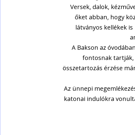
Versek, dalok, kézműve
őket abban, hogy köz
látványos kellékek is
a
A Bakson az óvodában
fontosnak tartják,
összetartozás érzése már
Az ünnepi megemlékezés 
katonai indulókra vonult