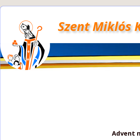
Szent Miklós 
Advent n