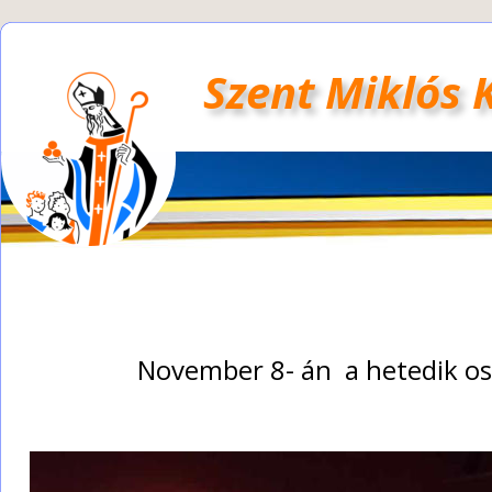
Szent Miklós 
November 8- án  a hetedik o