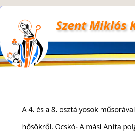
Szent Miklós 
A 4. és a 8. osztályosok műsoráv
hősökről. Ocskó- Almási Anita po