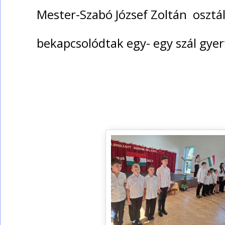
Mester-Szabó József Zoltán  osztá
bekapcsolódtak egy- egy szál gyer