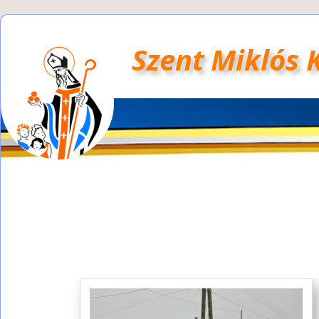
Szent Miklós 