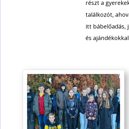
részt a gyereke
találkozót, aho
itt bábelőadás,
és ajándékokkal