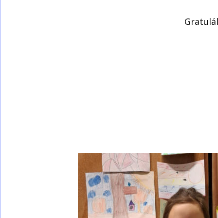
Gratulá