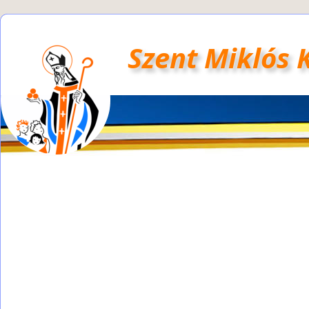
Szent Miklós 