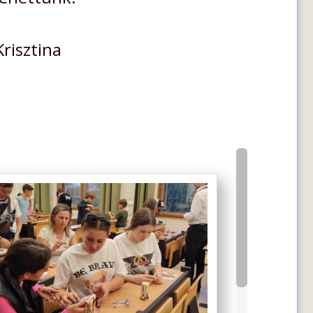
bi Krisztina