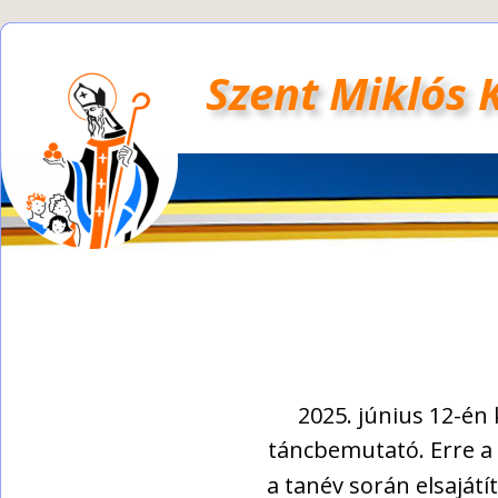
Szent Miklós 
2025. június 12-én
táncbemutató. Erre a
a tanév során elsaját